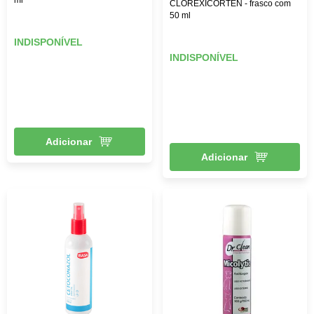
CLOREXICORTEN - frasco com
50 ml
INDISPONÍVEL
INDISPONÍVEL
Adicionar
Adicionar