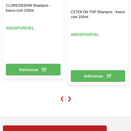
CLOREXIDERM Shampoo -
frasco com 230ml
CETOCON TOP Shampoo - frasco
com 100ml
INDISPONÍVEL
INDISPONÍVEL
Adicionar
Adicionar
1