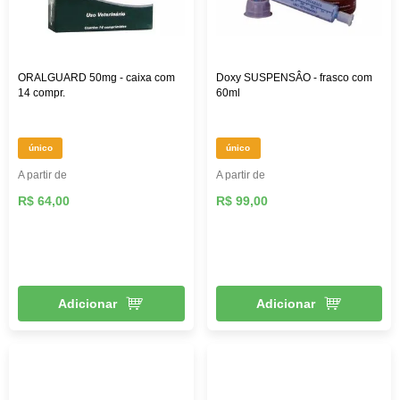
ORALGUARD 50mg - caixa com
Doxy SUSPENSÂO - frasco com
14 compr.
60ml
único
único
A partir de
A partir de
R$ 64,00
R$ 99,00
Adicionar
Adicionar