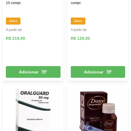
10 compr.
compr.
único
único
A partir de
A partir de
R$ 219,00
R$ 129,00
Adicionar
Adicionar