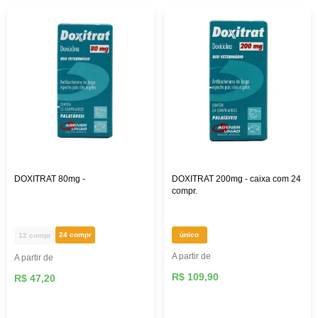
DOXITRAT 80mg -
DOXITRAT 200mg - caixa com 24
compr.
24 compr
único
12 compr
A partir de
A partir de
R$ 109,90
R$ 47,20