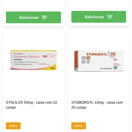
Adicionar
Adicionar
SYNULOX 50mg - caixa com 10
STOMORGYL 10mg - caixa com
compr.
20 compr.
único
único