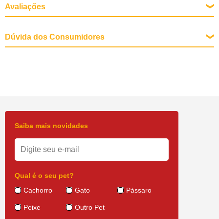
Avaliações
Dúvida dos Consumidores
Saiba mais novidades
Qual é o seu pet?
Cachorro
Gato
Pássaro
Peixe
Outro Pet