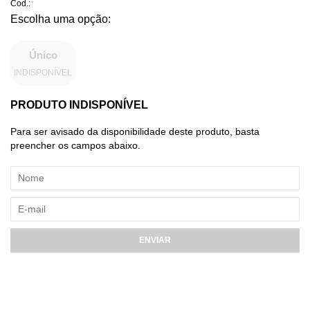
Cod.:
Único
INDISPONÍVEL
PRODUTO INDISPONÍVEL
Para ser avisado da disponibilidade deste produto, basta
preencher os campos abaixo.
ENVIAR