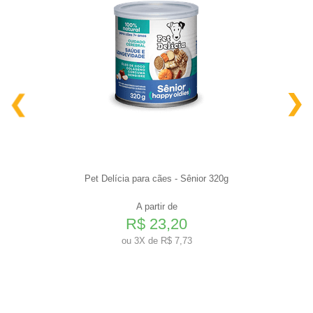
Pet Delícia para cães - Sênior 320g
A partir de
R$ 23,20
ou
3X de R$ 7,73