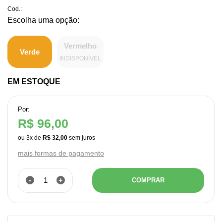
Cod.:
Vermelho
Verde
INDISPONÍVEL
EM ESTOQUE
Por:
R$ 96,00
ou
3
x
de
R$ 32,00
mais formas de pagamento
-
+
COMPRAR