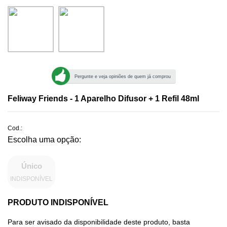
Pergunte e veja opiniões de quem já comprou
Feliway Friends - 1 Aparelho Difusor + 1 Refil 48ml
Cod.:
Único
INDISPONÍVEL
PRODUTO INDISPONÍVEL
Para ser avisado da disponibilidade deste produto, basta