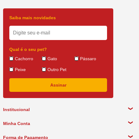
Simplesmente rosquear e plugar: Remova a tampa do frasco, rosqueie o
frasco no difusor e plugue a uma tomada elétrica.
Mantenha o difusor ligado continuamente para a harmonia constante entre
Saiba mais novidades
seus gatos.
FELIWAY FRIENDS Refil requer um FELIWAY FRIENDS Difusor.
Cada refil (48 ml) dura até 30 dias.
Cada refil abrange uma área de 50 a 70 m².
Evite ligar o difusor sob prateleiras, atrás de portas, atrás de cortinas ou
Qual é o seu pet?
atrás de móveis, pois não terá o efeito desejado.
Cachorro
Gato
Pássaro
Peixe
Outro Pet
Institucional
Sobre a empresa
Minha Conta
Política de Privacidade
Meus Dados Pessoais
Forma de Pagamento