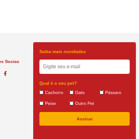
Saiba mais novidades
s Socias
Qual é o seu pet?
Cachorro
Gato
Pássaro
Peixe
Outro Pet