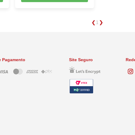
1
e Pagamento
Site Seguro
Rede