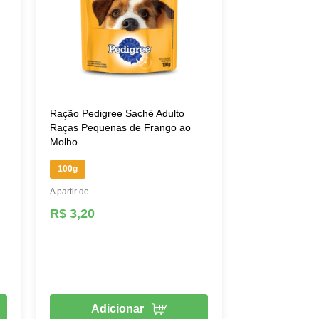
Ração Pedigree Sachê Adulto
Raças Pequenas de Frango ao
Molho
100g
A partir de
R$ 3,20
Adicionar