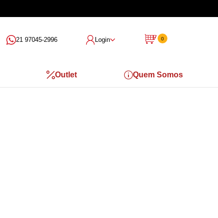
21 97045-2996
Login
0
Outlet
Quem Somos