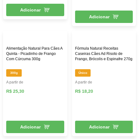
Adicionar
Adicionar
Alimentação Natural Para Cães A
Fórmula Natural Receitas
Quinta - Picadinho de Frango
Caseiras Cães Ad Risoto de
Com Cúrcuma 300g
Frango, Brócolis e Espinafre 270g
300g
Único
A partir de
A partir de
R$ 25,30
R$ 18,20
Adicionar
Adicionar