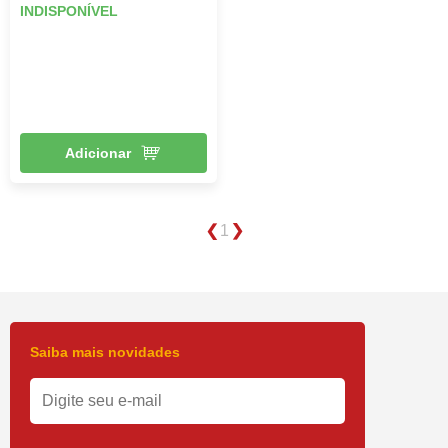
INDISPONÍVEL
Adicionar
1
Saiba mais novidades