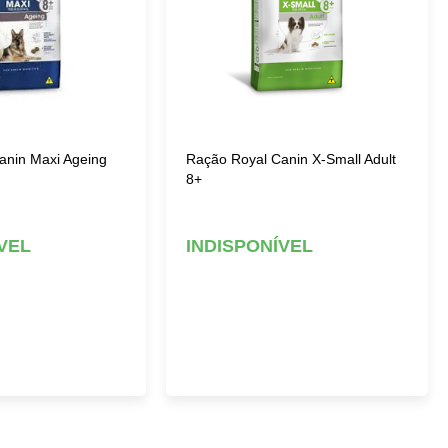
anin Maxi Ageing
Ração Royal Canin X-Small Adult
8+
VEL
INDISPONÍVEL