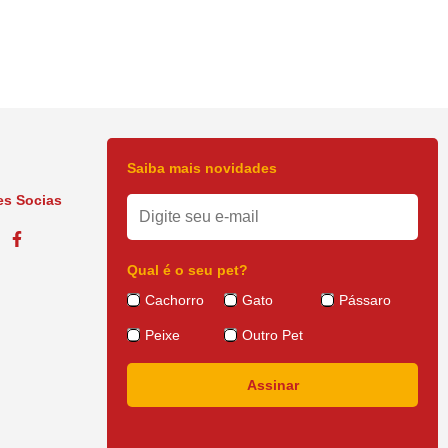
Saiba mais novidades
s Socias
Qual é o seu pet?
Cachorro
Gato
Pássaro
Peixe
Outro Pet