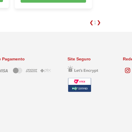
1
e Pagamento
Site Seguro
Rede