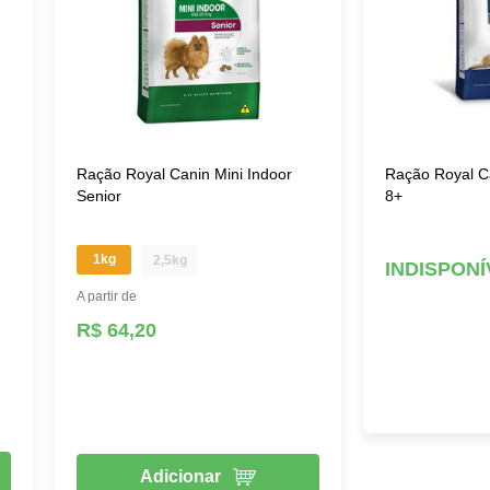
Ração Royal Canin Mini Indoor
Ração Royal C
Senior
8+
1kg
2,5kg
INDISPONÍ
A partir de
R$ 64,20
Adicionar