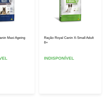
anin Maxi Ageing
Ração Royal Canin X-Small Adult
8+
VEL
INDISPONÍVEL