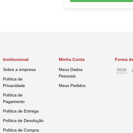
Dachshund
Yorkshire
Cães
Bulldog Francês
Bulldog
Boxer
Adulto
Institucional
Minha Conta
Forma d
Sobre a empresa
Meus Dados
Pessoais
Política de
Privacidade
Meus Pedidos
Política de
Pagamento
Política de Entrega
Política de Devolução
Política de Compra