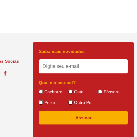
Saiba mais novidades
s Socias
Qual é o seu pet?
Cachorro
Gato
Pássaro
Peixe
Outro Pet