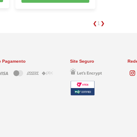
1
e Pagamento
Site Seguro
Rede