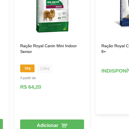
Ração Royal Canin Mini Indoor
Ração Royal C
Senior
8+
1kg
2,5kg
INDISPONÍ
A partir de
R$ 64,20
Adicionar