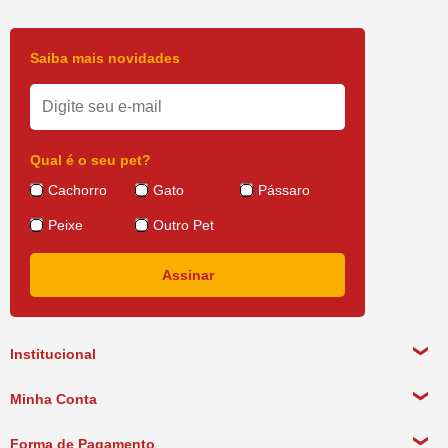
Saiba mais novidades
Qual é o seu pet?
Cachorro
Gato
Pássaro
Peixe
Outro Pet
Institucional
Sobre a empresa
Minha Conta
Política de Privacidade
Meus Dados Pessoais
Forma de Pagamento