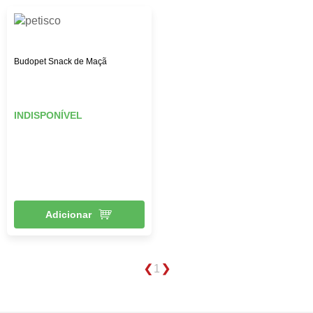
Budopet Snack de Maçã
INDISPONÍVEL
Adicionar
1