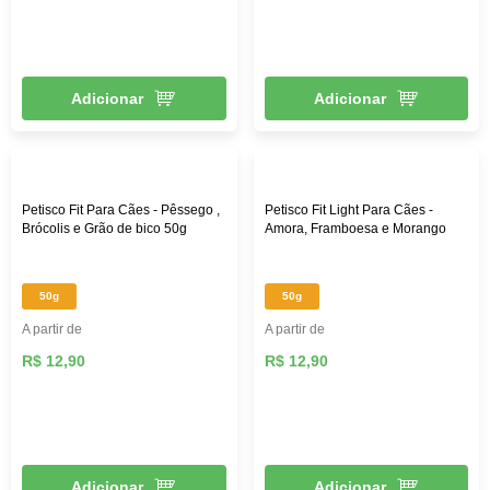
Adicionar
Adicionar
Petisco Fit Para Cães - Pêssego ,
Petisco Fit Light Para Cães -
Brócolis e Grão de bico 50g
Amora, Framboesa e Morango
50g
50g
A partir de
A partir de
R$ 12,90
R$ 12,90
Adicionar
Adicionar