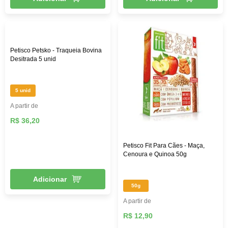
Petisco Petsko - Traqueia Bovina
Desitrada 5 unid
5 unid
A partir de
R$ 36,20
Petisco Fit Para Cães - Maça,
Cenoura e Quinoa 50g
Adicionar
50g
A partir de
R$ 12,90