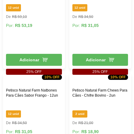
12 unid
12 unid
R$ 59,10
R$ 34,50
Por:
R$ 53,19
Por:
R$ 31,05
Adicionar
Adicionar
25% OFF
25% OFF
10% OFF
10% OFF
Petisco Natural Farm Natbones
Petisco Natural Farm Chews Para
Para Cães Sabor Frango - 12un
Cães - Chifre Bovino - 2un
12 unid
2 unid
R$ 34,50
R$ 21,00
Por:
R$ 31,05
Por:
R$ 18,90