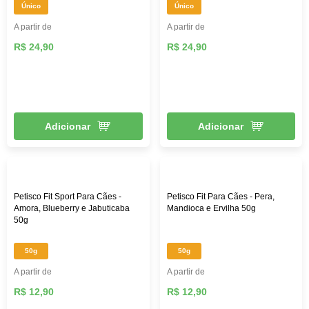
Único
Único
A partir de
A partir de
R$ 24,90
R$ 24,90
Adicionar
Adicionar
Petisco Fit Sport Para Cães -
Petisco Fit Para Cães - Pera,
Amora, Blueberry e Jabuticaba
Mandioca e Ervilha 50g
50g
50g
50g
A partir de
A partir de
R$ 12,90
R$ 12,90