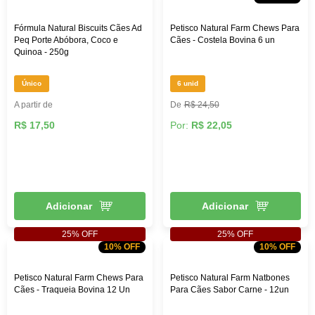
Fórmula Natural Biscuits Cães Ad
Petisco Natural Farm Chews Para
Peq Porte Abóbora, Coco e
Cães - Costela Bovina 6 un
Quinoa - 250g
Único
6 unid
A partir de
R$ 24,50
R$ 17,50
Por:
R$ 22,05
Adicionar
Adicionar
25% OFF
25% OFF
10% OFF
10% OFF
Petisco Natural Farm Chews Para
Petisco Natural Farm Natbones
Cães - Traqueia Bovina 12 Un
Para Cães Sabor Carne - 12un