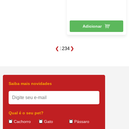
Adicionar
1
2
3
4
Saiba mais novidades
Qual é o seu pet?
Cachorro
Gato
Pássaro