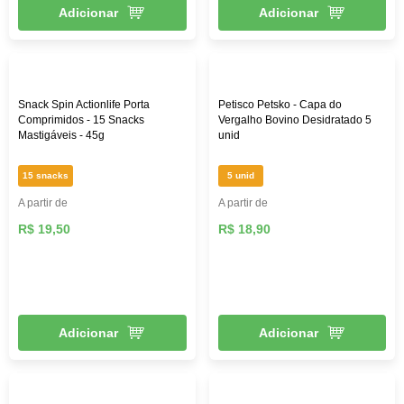
Adicionar
Adicionar
Snack Spin Actionlife Porta
Petisco Petsko - Capa do
Comprimidos - 15 Snacks
Vergalho Bovino Desidratado 5
Mastigáveis - 45g
unid
15 snacks
5 unid
A partir de
A partir de
R$ 19,50
R$ 18,90
Adicionar
Adicionar