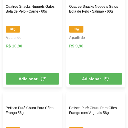
Quatree Snacks Nuggets Gatos
Quatree Snacks Nuggets Gatos
Bola de Pelo - Carne - 60g
Bola de Pelo - Salmão - 60g
60g
60g
A partir de
A partir de
R$ 10,90
R$ 9,90
Adicionar
Adicionar
Petisco Purê Churu Para Cães -
Petisco Purê Churu Para Cães -
Frango 56g
Frango com Vegetais 56g