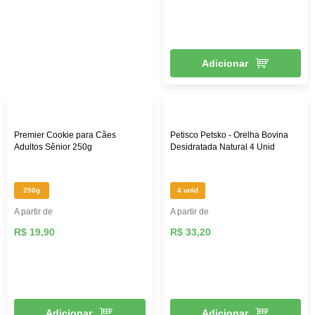
Adicionar
Premier Cookie para Cães
Petisco Petsko - Orelha Bovina
Adultos Sênior 250g
Desidratada Natural 4 Unid
250g
4 unid
A partir de
A partir de
R$ 19,90
R$ 33,20
Adicionar
Adicionar