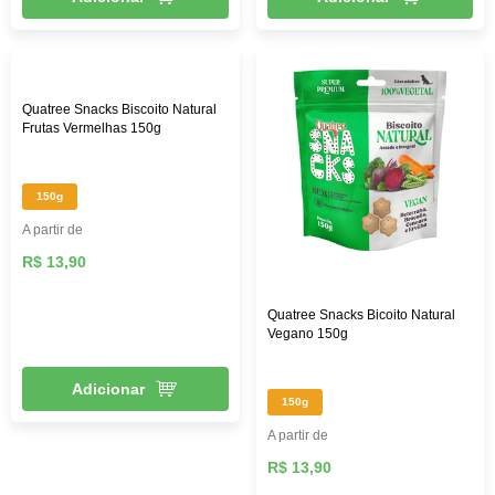
Quatree Snacks Biscoito Natural
Frutas Vermelhas 150g
150g
A partir de
R$ 13,90
Quatree Snacks Bicoito Natural
Vegano 150g
Adicionar
150g
A partir de
R$ 13,90