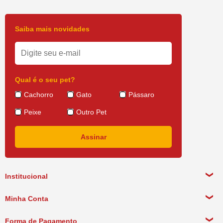
Saiba mais novidades
Qual é o seu pet?
Cachorro
Gato
Pássaro
Peixe
Outro Pet
Institucional
Sobre a empresa
Minha Conta
Política de Privacidade
Meus Dados Pessoais
Forma de Pagamento