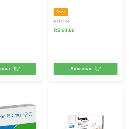
único
A partir de
R$ 64,00
ionar
Adicionar