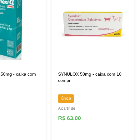
50mg - caixa com
SYNULOX 50mg - caixa com 10
compr.
único
A partir de
R$ 63,00