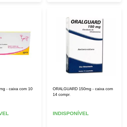
g - caixa com 10
ORALGUARD 150mg - caixa com
14 compr.
VEL
INDISPONÍVEL