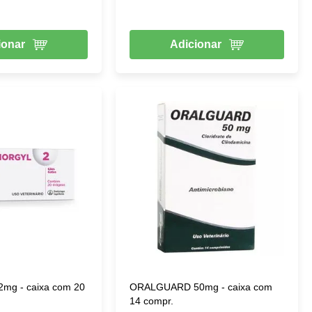
ionar
Adicionar
g - caixa com 20
ORALGUARD 50mg - caixa com
14 compr.