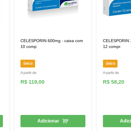
CELESPORIN 600mg - caixa com
CELESPORIN 1
10 comp
12 compr.
único
único
A partir de
A partir de
R$ 119,00
R$ 58,20
Adicionar
Adic