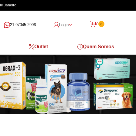
de Janeiro
21 97045-2996
Login
0
Outlet
Quem Somos