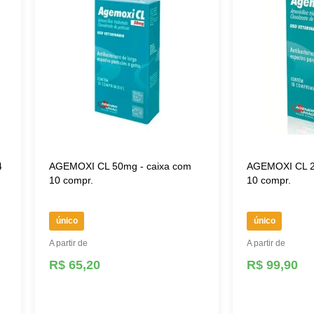
4
AGEMOXI CL 50mg - caixa com
AGEMOXI CL 2
10 compr.
10 compr.
único
único
A partir de
A partir de
R$ 65,20
R$ 99,90