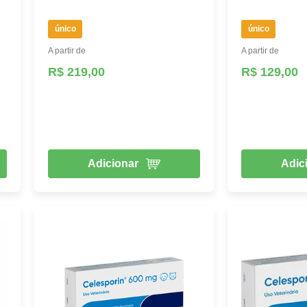
único
único
A partir de
A partir de
R$ 219,00
R$ 129,00
Adicionar
Adic