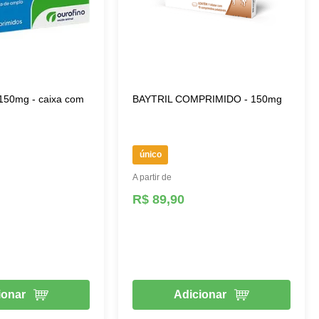
50mg - caixa com
BAYTRIL COMPRIMIDO - 150mg
único
A partir de
R$ 89,90
ionar
Adicionar