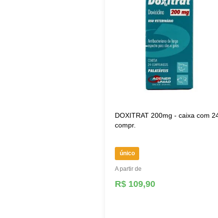
DOXITRAT 200mg - caixa com 2
compr.
único
A partir de
R$ 109,90