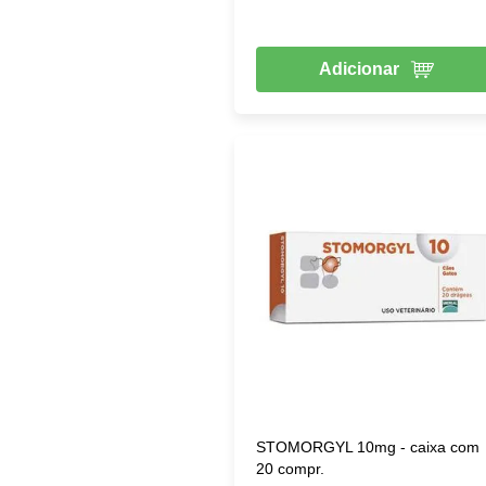
Adicionar
STOMORGYL 10mg - caixa com
20 compr.