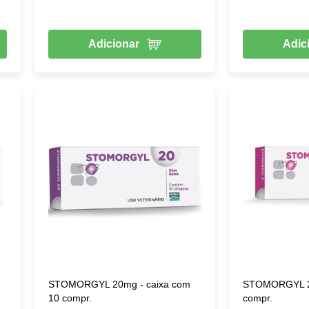
Adicionar
Adic
STOMORGYL 20mg - caixa com
STOMORGYL 2m
10 compr.
compr.