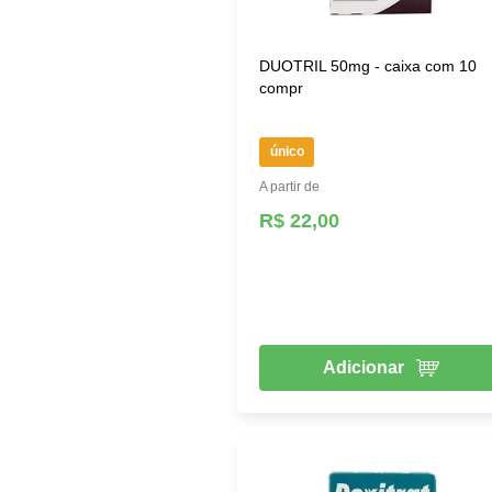
DUOTRIL 50mg - caixa com 10
compr
único
A partir de
R$ 22,00
Adicionar