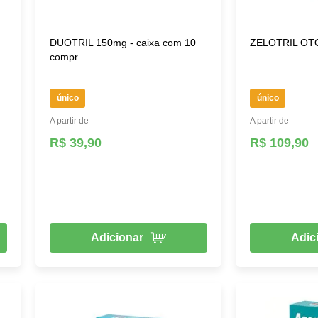
DUOTRIL 150mg - caixa com 10
ZELOTRIL OTO 
compr
único
único
A partir de
A partir de
R$ 39,90
R$ 109,90
Adicionar
Adic