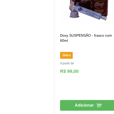
Doxy SUSPENSÂO - frasco com
60ml
único
A partir de
R$ 99,00
Adicionar