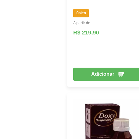
único
A partir de
R$ 219,90
Adicionar