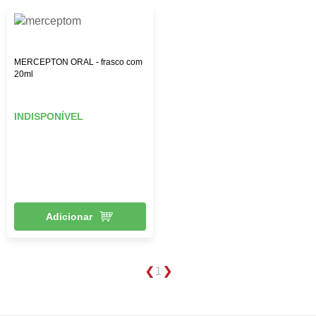
MERCEPTON ORAL - frasco com
20ml
INDISPONÍVEL
Adicionar
1