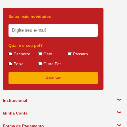
Saiba mais novidades
Qual é o seu pet?
Cachorro
Gato
Pássaro
Peixe
Outro Pet
Institucional
Sobre a empresa
Minha Conta
Política de Privacidade
Meus Dados Pessoais
Forma de Pagamento