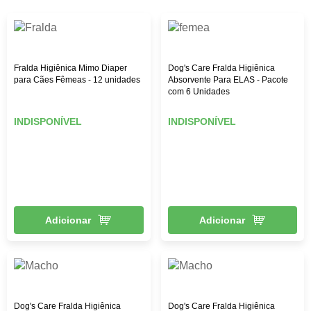
Fralda Higiênica Mimo Diaper
Dog's Care Fralda Higiênica
para Cães Fêmeas - 12 unidades
Absorvente Para ELAS - Pacote
com 6 Unidades
INDISPONÍVEL
INDISPONÍVEL
Adicionar
Adicionar
Dog's Care Fralda Higiênica
Dog's Care Fralda Higiênica