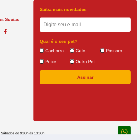
Saiba mais novidades
s Socias
Qual é o seu pet?
Cachorro
Gato
Pássaro
Peixe
Outro Pet
e Sábados de 9:00h às 13:00h
 14:30h