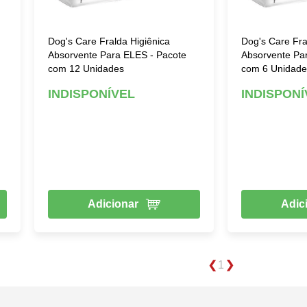
Dog's Care Fralda Higiênica
Dog's Care Fra
Absorvente Para ELES - Pacote
Absorvente Pa
com 12 Unidades
com 6 Unidade
INDISPONÍVEL
INDISPONÍ
Adicionar
Adic
1