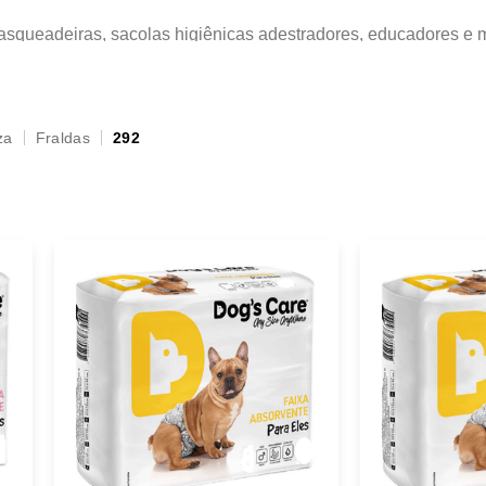
rasqueadeiras, sacolas higiênicas adestradores, educadores e 
za
Fraldas
292