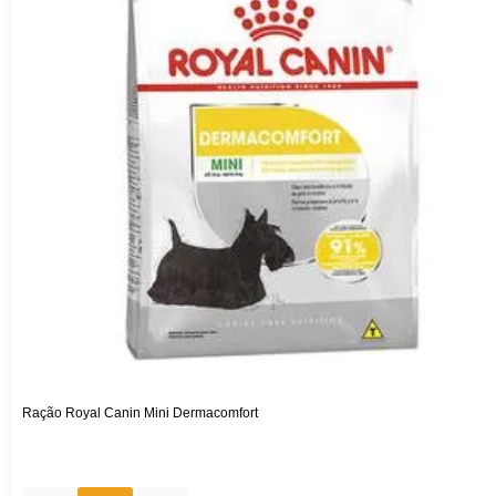
Ração Royal Canin Mini Dermacomfort