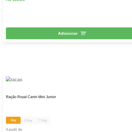
Adicionar
Ração Royal Canin Mini Junior
1kg
2,5kg
7,5kg
A partir de