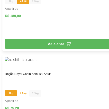
2,5kg
1kg
7,5kg
A partir de
R$ 189,90
Adicionar
Ração Royal Canin Shih Tzu Adult
1kg
2,5kg
7,5kg
A partir de
R$ 75,20