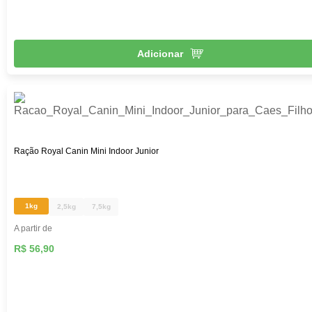
Adicionar
Ração Royal Canin Mini Indoor Junior
1kg
2,5kg
7,5kg
A partir de
R$ 56,90