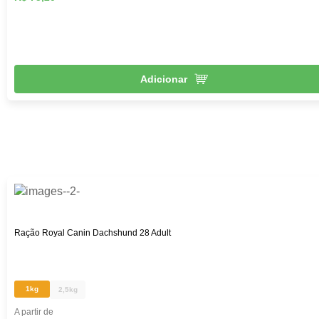
Adicionar
Ração Royal Canin Dachshund 28 Adult
1kg
2,5kg
A partir de