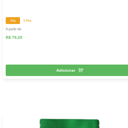
1kg
2,5kg
A partir de
R$ 79,20
Adicionar