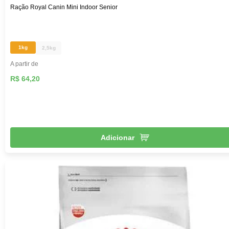
Ração Royal Canin Mini Indoor Senior
1kg
2,5kg
A partir de
R$ 64,20
Adicionar