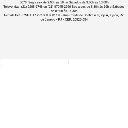
8076. Seg a sex de 9:00h às 18h e Sábados de 9:00h às 13:00h
Televendas: (21) 2268-7748 ou (21) 97045-2996 Seg a sex de 8:30h às 19h e Sábados
de 8:30h às 14:30h
Female Pet - CNPJ: 17.292.888.0001/86 - Rua Conde de Bonfim 482, loja A, Tijuca, Rio
de Janeiro - RJ - CEP: 20520-054