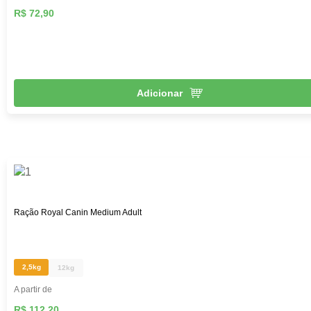
R$ 72,90
Adicionar
Ração Royal Canin Medium Adult
2,5kg
12kg
A partir de
R$ 112,20