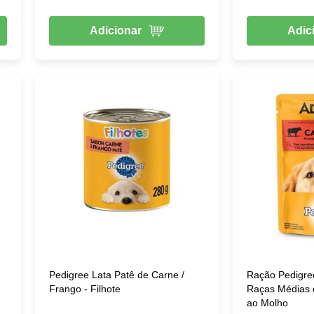
Adicionar
Adic
Pedigree Lata Patê de Carne /
Ração Pedigre
Frango - Filhote
Raças Médias 
ao Molho