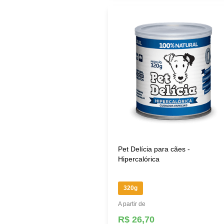
Pet Delícia para cães -
Hipercalórica
320g
A partir de
R$ 26,70