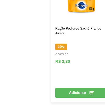
Ração Pedigree Sachê Frango
Junior
100g
A partir de
R$ 3,30
Adicionar