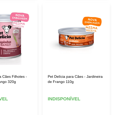
a Cães Filhotes -
Pet Delícia para Cães - Jardineira
ango 320g
de Frango 110g
VEL
INDISPONÍVEL