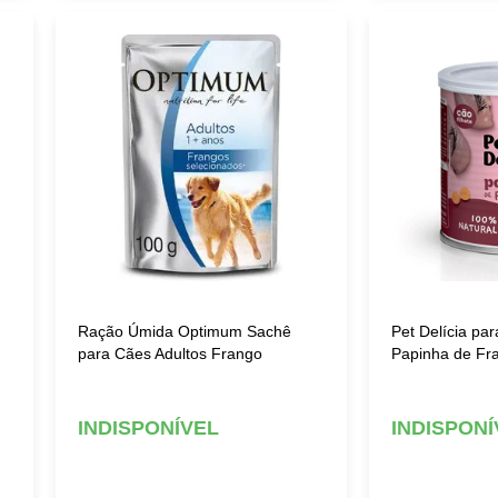
Ração Úmida Optimum Sachê
Pet Delícia par
para Cães Adultos Frango
Papinha de Fr
INDISPONÍVEL
INDISPONÍ