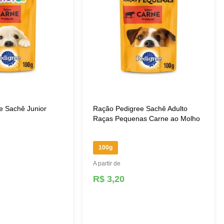
e Sachê Junior
Ração Pedigree Sachê Adulto
Raças Pequenas Carne ao Molho
100g
A partir de
R$ 3,20