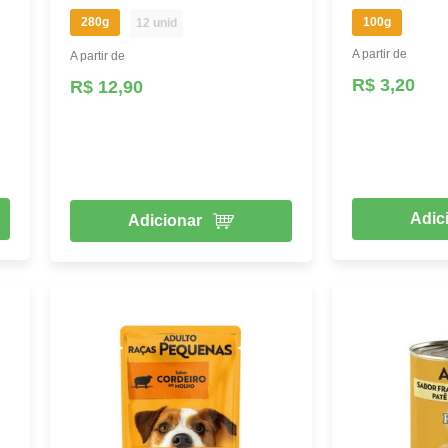
280g
100g
12 unid
A partir de
A partir de
R$ 3,20
R$ 12,90
Adic
Adicionar