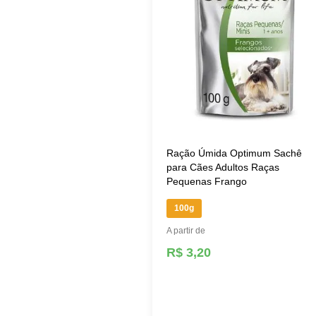
Ração Úmida Optimum Sachê
para Cães Adultos Raças
Pequenas Frango
100g
A partir de
R$ 3,20