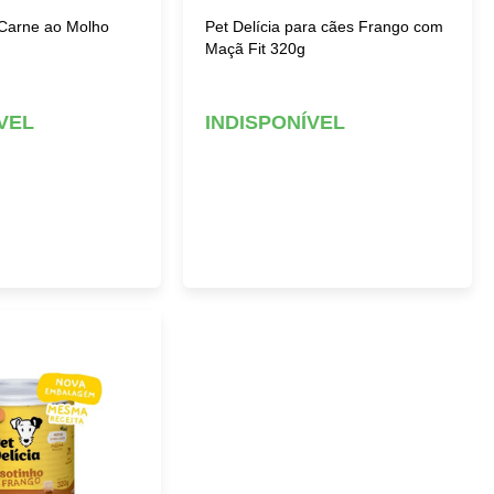
 Carne ao Molho
Pet Delícia para cães Frango com
Maçã Fit 320g
VEL
INDISPONÍVEL