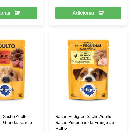
ionar
Adicionar
e Sachê Adulto
Ração Pedigree Sachê Adulto
e Grandes Carne
Raças Pequenas de Frango ao
Molho