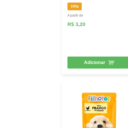
100g
A partir de
R$ 3,20
Adicionar