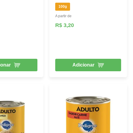
100g
A partir de
R$ 3,20
ionar
Adicionar