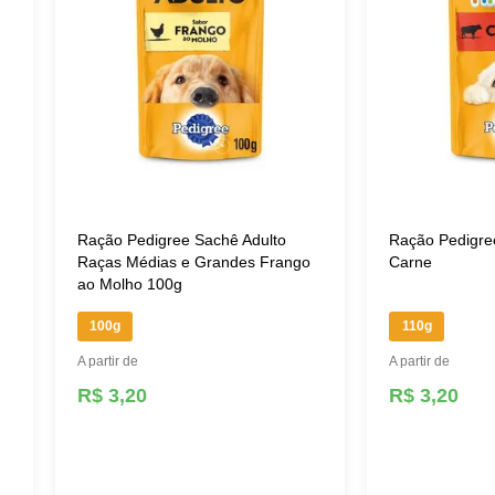
Ração Pedigree Sachê Adulto
Ração Pedigre
Raças Médias e Grandes Frango
Carne
ao Molho 100g
100g
110g
A partir de
A partir de
R$ 3,20
R$ 3,20