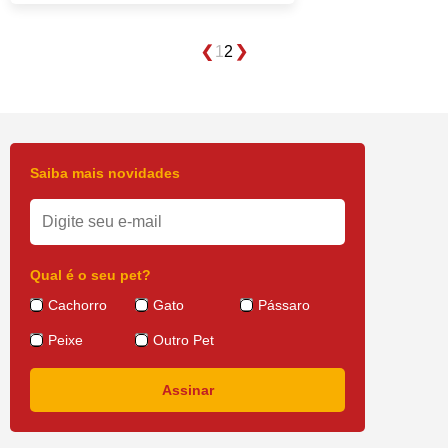
1
2
Saiba mais novidades
Qual é o seu pet?
Cachorro
Gato
Pássaro
Peixe
Outro Pet