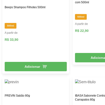
com 500ml
Beeps Shampoo Filhotes 500ml
500ml
A partir de
500ml
R$ 22,90
A partir de
R$ 33,90
Adiciona
Adicionar
PREVIN Sabão 80g
IBASA Sabonete Contra
Carrapatos 80g