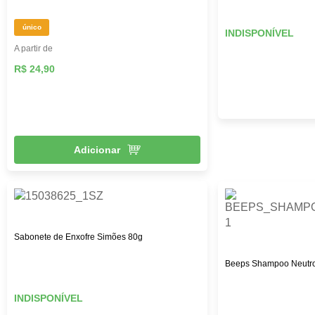
único
INDISPONÍVEL
A partir de
R$ 24,90
Adicionar
Sabonete de Enxofre Simões 80g
Beeps Shampoo Neutr
INDISPONÍVEL