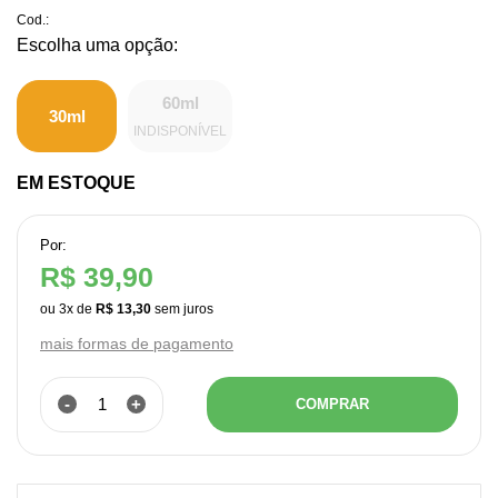
Cod.:
60ml
30ml
INDISPONÍVEL
EM ESTOQUE
Por:
R$ 39,90
ou
3
x
de
R$ 13,30
mais formas de pagamento
-
+
COMPRAR