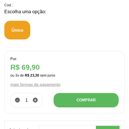
Cod.:
Único
Por:
R$ 69,90
ou
3
x
de
R$ 23,30
mais formas de pagamento
-
+
COMPRAR