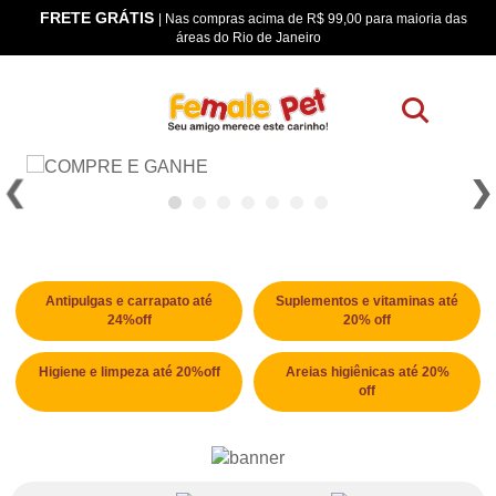
FRETE GRÁTIS
os
| Nas compras acima de R$ 99,00 para maioria das
áreas do Rio de Janeiro
Antipulgas e carrapato até
Suplementos e vitaminas até
24%off
20% off
Higiene e limpeza até 20%off
Areias higiênicas até 20%
off