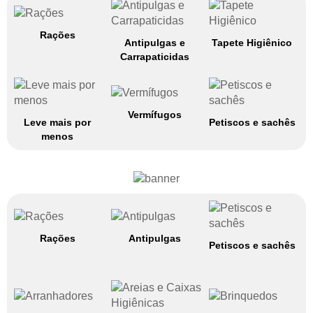
Rações
Antipulgas e
Tapete Higiênico
Carrapaticidas
Vermífugos
Leve mais por
Petiscos e sachês
menos
Rações
Antipulgas
Petiscos e sachês