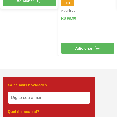
Adicionar
4kg
A partir de
R$ 69,90
Adicionar
Saiba mais novidades
Qual é o seu pet?