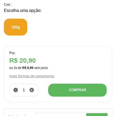
Cod.:
320g
Por:
R$ 20,90
ou
3
x
de
R$ 6,96
mais formas de pagamento
-
+
COMPRAR