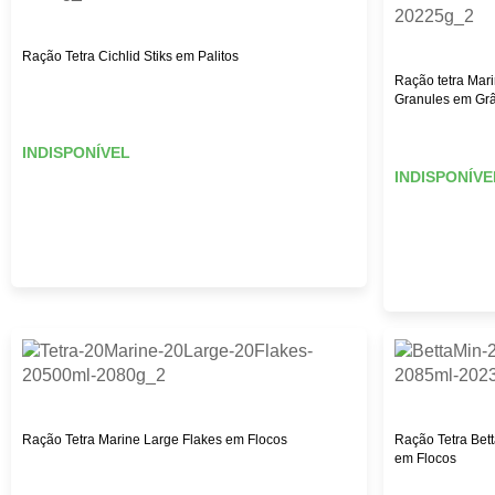
Ração Tetra Cichlid Stiks em Palitos
Ração tetra Mar
Granules em Gr
INDISPONÍVEL
INDISPONÍVE
Ração Tetra Marine Large Flakes em Flocos
Ração Tetra Bet
em Flocos