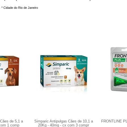
* Cidade do Rio de Janeiro
 Cães de 5,1 a
Simparic Antipulgas Cães de 10,1 a
FRONTLINE PLU
 com 1 comp
20Kg - 40mg - cx com 3 compr