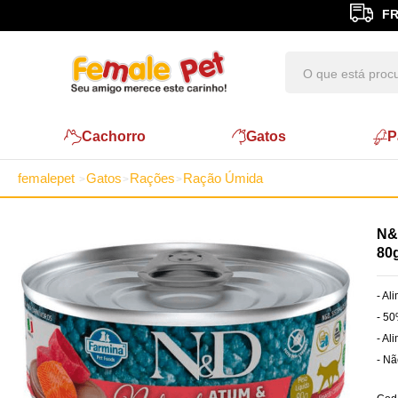
FR
Cachorro
Gatos
P
femalepet
Gatos
Rações
Ração Úmida
N&
80
- Al
- 5
- Al
- Nã