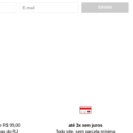
ENVIAR
e R$ 99,00
até 3x sem juros
eas do RJ
Todo site, sem parcela mínima