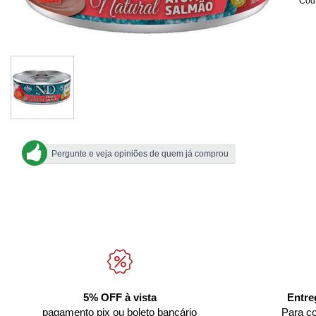
Cod.
Pergunte e veja opiniões de quem já comprou
5% OFF à vista
Entre
pagamento pix ou boleto bancário
Para c