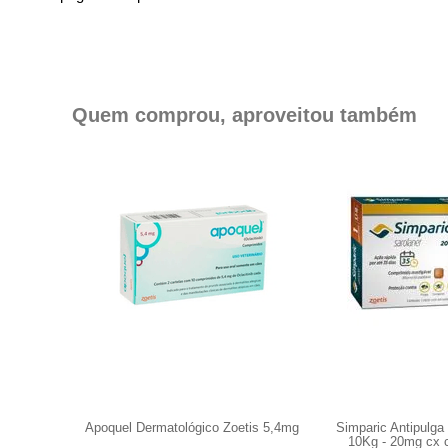
Quem comprou, aproveitou também
 de 25 até
Apoquel Dermatológico Zoetis 5,4mg
Simparic Antipulga
10Kg - 20mg cx