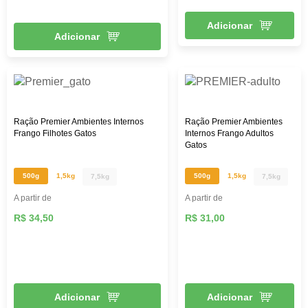
Adicionar
Adicionar
Ração Premier Ambientes Internos
Ração Premier Ambientes
Frango Filhotes Gatos
Internos Frango Adultos
Gatos
500g
1,5kg
500g
1,5kg
7,5kg
7,5kg
A partir de
A partir de
R$ 34,50
R$ 31,00
Adicionar
Adicionar