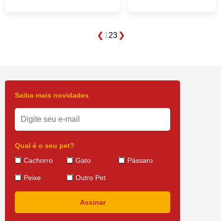
1
2
3
Saiba mais novidades
Qual é o seu pet?
Cachorro
Gato
Pássaro
Peixe
Outro Pet