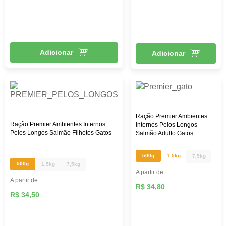
Adicionar
Adicionar
Ração Premier Ambientes
Ração Premier Ambientes Internos
Internos Pelos Longos
Pelos Longos Salmão Filhotes Gatos
Salmão Adulto Gatos
500g
1,5kg
7,5kg
500g
1,5kg
7,5kg
A partir de
A partir de
R$ 34,80
R$ 34,50