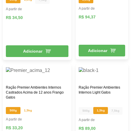
A partir de
A partir de
R$ 94,37
R$ 34,50
Adicionar
Adicionar
Ração Premier Ambientes Internos
Ração Premier Ambientes
Castrados Acima de 12 anos Frango
Internos Light Gatos
Gatos
500g
1,5kg
1,5kg
500g
7,5kg
A partir de
A partir de
R$ 33,20
R$ 89,00