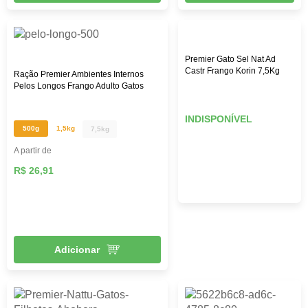
Premier Gato Sel Nat Ad
Castr Frango Korin 7,5Kg
Ração Premier Ambientes Internos
Pelos Longos Frango Adulto Gatos
INDISPONÍVEL
500g
1,5kg
7,5kg
A partir de
R$ 26,91
Adicionar