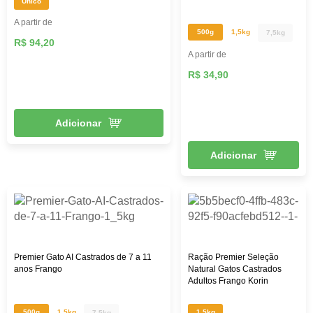
Único
A partir de
500g
1,5kg
7,5kg
R$ 94,20
A partir de
R$ 34,90
Adicionar
Adicionar
Premier Gato AI Castrados de 7 a 11
Ração Premier Seleção
anos Frango
Natural Gatos Castrados
Adultos Frango Korin
500g
1,5kg
1,5kg
7,5kg