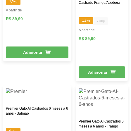
1,5kg
Castrado Frango/Abóbora
A partir de
R$ 89,90
1,5kg
7,5kg
A partir de
R$ 89,90
Adicionar
Adicionar
Premier Gato AI Castrados 6 meses a 6
anos - Salmão
Premier Gato AI Castrados 6
meses a 6 anos - Frango