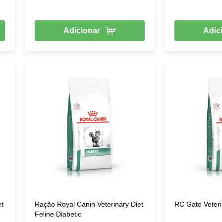
Adicionar
Adic
et
Ração Royal Canin Veterinary Diet
RC Gato Veteri
Feline Diabetic