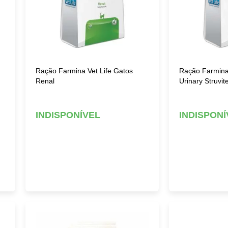
Ração Farmina Vet Life Gatos
Ração Farmina 
Renal
Urinary Struvit
INDISPONÍVEL
INDISPONÍ