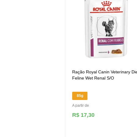
Ração Royal Canin Veterinary Di
Feline Wet Renal S/O
85g
A partir de
R$ 17,30