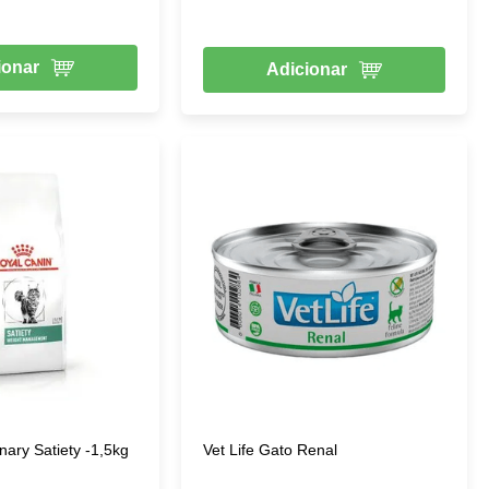
ionar
Adicionar
nary Satiety -1,5kg
Vet Life Gato Renal