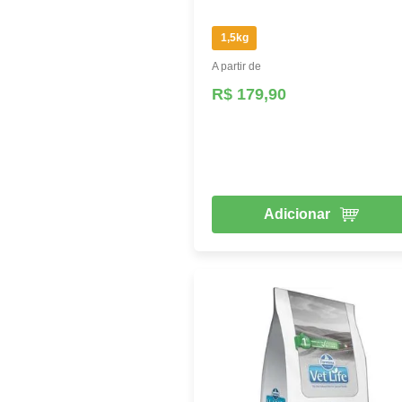
1,5kg
A partir de
R$ 179,90
Adicionar