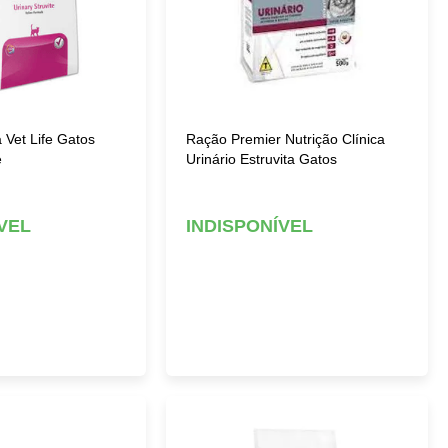
Vet Life Gatos
Ração Premier Nutrição Clínica
e
Urinário Estruvita Gatos
VEL
INDISPONÍVEL