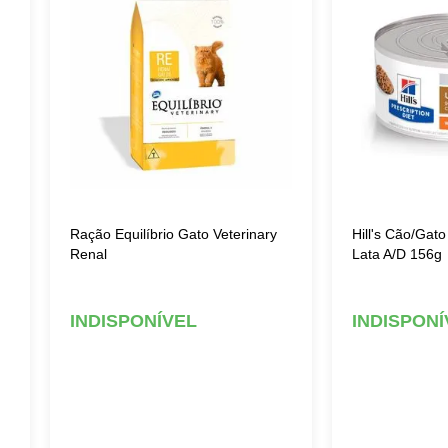
Ração Equilíbrio Gato Veterinary
Hill's Cão/Ga
Renal
Lata A/D 156g
INDISPONÍVEL
INDISPONÍ