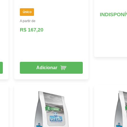
único
INDISPONÍ
A partir de
R$ 167,20
Adicionar