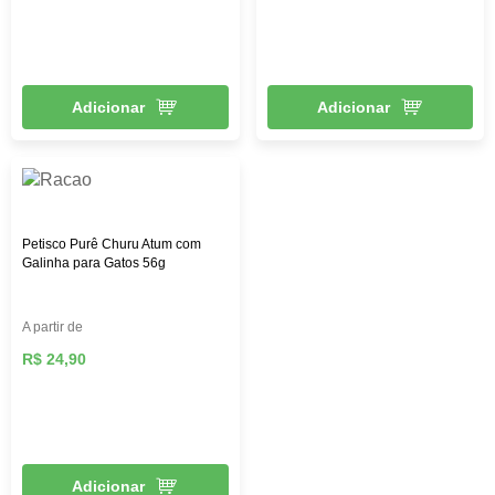
Adicionar
Adicionar
Petisco Purê Churu Atum com
Galinha para Gatos 56g
A partir de
R$ 24,90
Adicionar