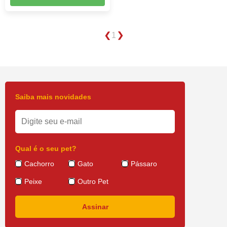
1
Saiba mais novidades
Qual é o seu pet?
Cachorro
Gato
Pássaro
Peixe
Outro Pet