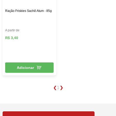
Ração Friskies Sachê Atum - 85g
A partir de
R$ 3,40
Adicionar
1