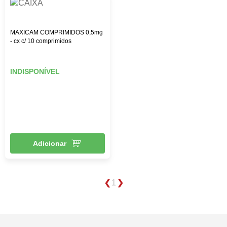
MAXICAM COMPRIMIDOS 0,5mg
- cx c/ 10 comprimidos
INDISPONÍVEL
Adicionar
1