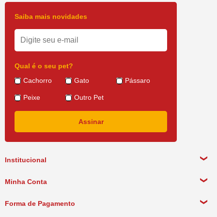
Saiba mais novidades
Qual é o seu pet?
Cachorro
Gato
Pássaro
Peixe
Outro Pet
Institucional
Sobre a empresa
Minha Conta
Política de Privacidade
Meus Dados Pessoais
Forma de Pagamento
Política de Pagamento
Meus Pedidos