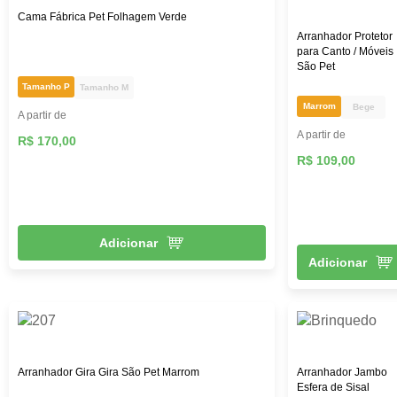
Cama Fábrica Pet Folhagem Verde
Arranhador Protetor
para Canto / Móveis
São Pet
Tamanho P
Tamanho M
Marrom
Bege
A partir de
A partir de
R$ 170,00
R$ 109,00
Adicionar
Adicionar
Arranhador Gira Gira São Pet Marrom
Arranhador Jambo
Esfera de Sisal