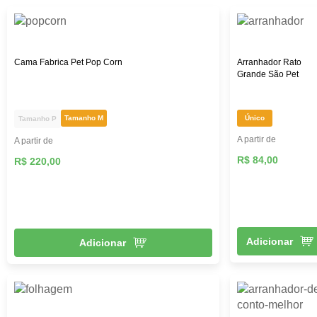
Cama Fabrica Pet Pop Corn
Arranhador Rato
Grande São Pet
Tamanho M
Único
Tamanho P
A partir de
A partir de
R$ 84,00
R$ 220,00
Adicionar
Adicionar