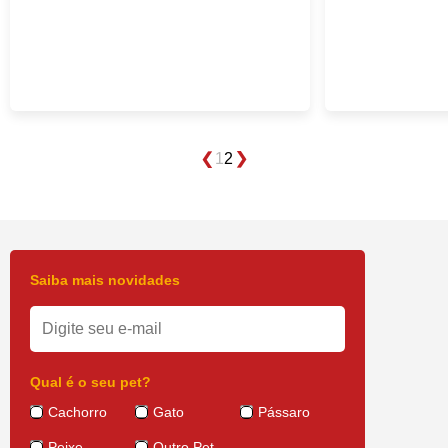
1
2
Saiba mais novidades
Qual é o seu pet?
Cachorro
Gato
Pássaro
Peixe
Outro Pet