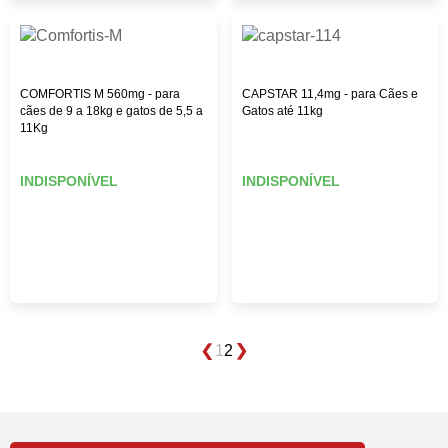
COMFORTIS M 560mg - para
CAPSTAR 11,4mg - para Cães e
cães de 9 a 18kg e gatos de 5,5 a
Gatos até 11kg
11Kg
INDISPONÍVEL
INDISPONÍVEL
1
2