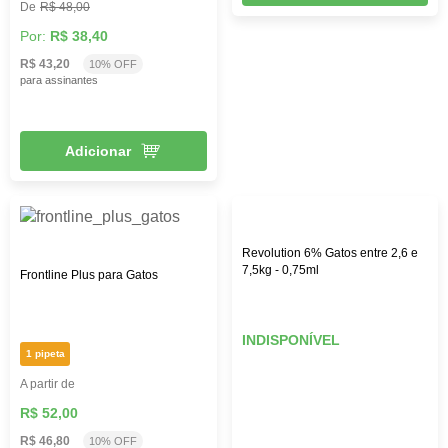
R$ 48,00
Por:
R$ 38,40
R$ 43,20
10% OFF
para assinantes
Adicionar
Revolution 6% Gatos entre 2,6 e
7,5kg - 0,75ml
Frontline Plus para Gatos
INDISPONÍVEL
1 pipeta
A partir de
R$ 52,00
R$ 46,80
10% OFF