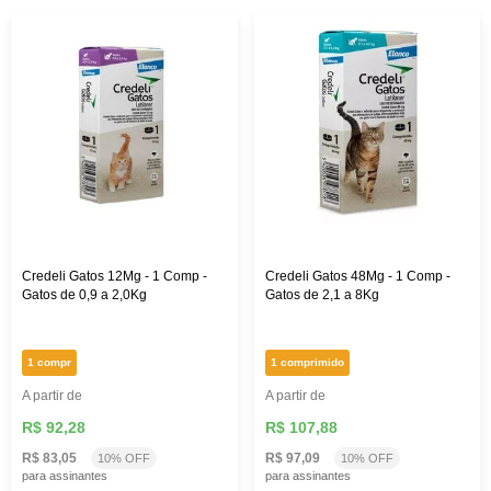
Credeli Gatos 12Mg - 1 Comp -
Credeli Gatos 48Mg - 1 Comp -
Gatos de 0,9 a 2,0Kg
Gatos de 2,1 a 8Kg
1 compr
1 comprimido
A partir de
A partir de
R$ 92,28
R$ 107,88
R$ 83,05
R$ 97,09
10% OFF
10% OFF
para assinantes
para assinantes