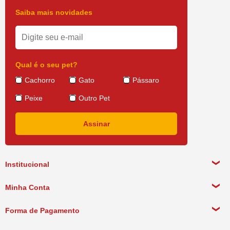
Saiba mais novidades
Qual é o seu pet?
Cachorro
Gato
Pássaro
Peixe
Outro Pet
Institucional
Sobre a empresa
Minha Conta
Política de Privacidade
Meus Dados Pessoais
Forma de Pagamento
Política de Pagamento
Meus Pedidos