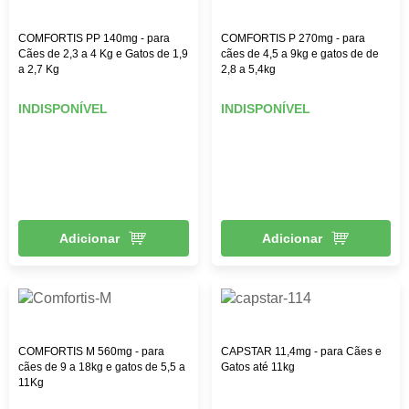
COMFORTIS PP 140mg - para
COMFORTIS P 270mg - para
Cães de 2,3 a 4 Kg e Gatos de 1,9
cães de 4,5 a 9kg e gatos de de
a 2,7 Kg
2,8 a 5,4kg
INDISPONÍVEL
INDISPONÍVEL
Adicionar
Adicionar
COMFORTIS M 560mg - para
CAPSTAR 11,4mg - para Cães e
cães de 9 a 18kg e gatos de 5,5 a
Gatos até 11kg
11Kg