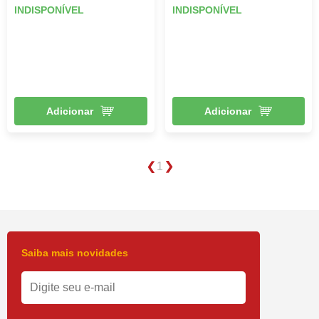
INDISPONÍVEL
INDISPONÍVEL
Adicionar
Adicionar
1
Saiba mais novidades