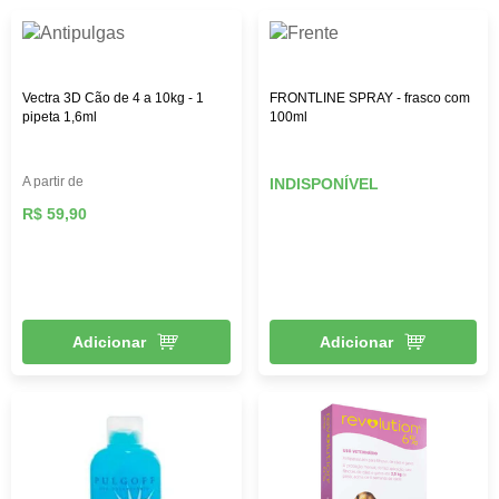
Vectra 3D Cão de 4 a 10kg - 1
FRONTLINE SPRAY - frasco com
pipeta 1,6ml
100ml
A partir de
INDISPONÍVEL
R$ 59,90
Adicionar
Adicionar