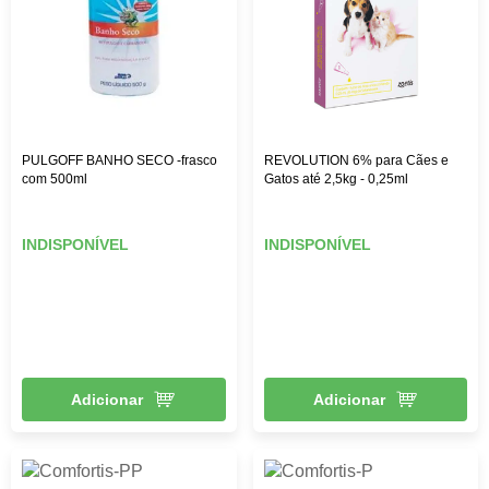
PULGOFF BANHO SECO -frasco
REVOLUTION 6% para Cães e
com 500ml
Gatos até 2,5kg - 0,25ml
INDISPONÍVEL
INDISPONÍVEL
Adicionar
Adicionar