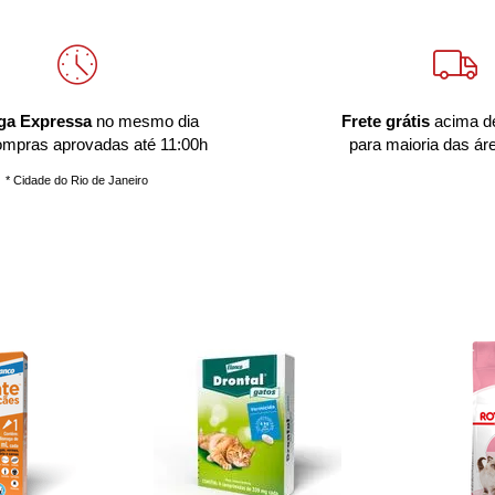
ga Expressa
no mesmo dia
Frete grátis
acima d
ompras aprovadas até 11:00h
para maioria das ár
* Cidade do Rio de Janeiro