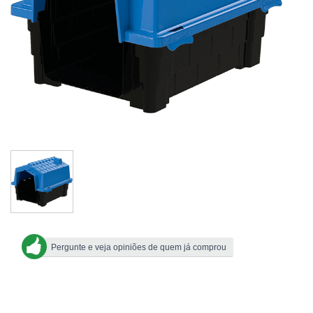
Pergunte e veja opiniões de quem já comprou