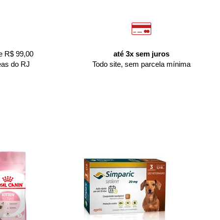
e R$ 99,00
até 3x sem juros
eas do RJ
Todo site, sem parcela mínima