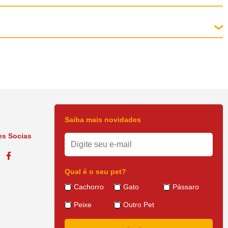
Saiba mais novidades
s Socias
Qual é o seu pet?
Cachorro
Gato
Pássaro
Peixe
Outro Pet