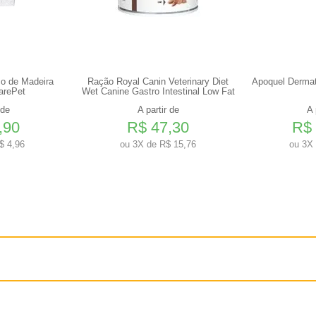
co de Madeira
Ração Royal Canin Veterinary Diet
Apoquel Dermat
arePet
Wet Canine Gastro Intestinal Low Fat
 de
A partir de
A 
,90
R$ 47,30
R$ 
$ 4,96
ou
3X de R$ 15,76
ou
3X 