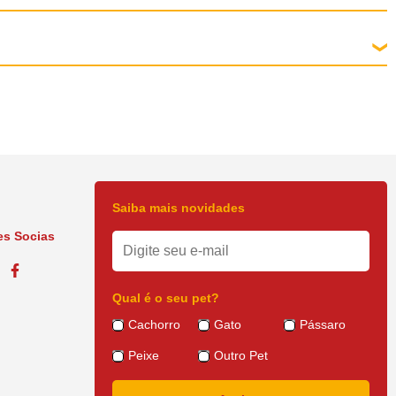
Saiba mais novidades
s Socias
Qual é o seu pet?
Cachorro
Gato
Pássaro
Peixe
Outro Pet