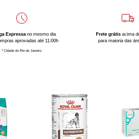
ga Expressa
no mesmo dia
Frete grátis
acima d
ompras aprovadas até 11:00h
para maioria das ár
* Cidade do Rio de Janeiro