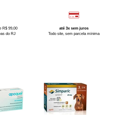
e R$ 99,00
até 3x sem juros
eas do RJ
Todo site, sem parcela mínima