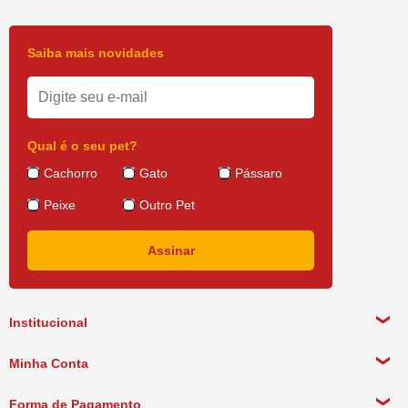
Saiba mais novidades
Qual é o seu pet?
Cachorro
Gato
Pássaro
Peixe
Outro Pet
Institucional
Sobre a empresa
Minha Conta
Política de Privacidade
Meus Dados Pessoais
Forma de Pagamento