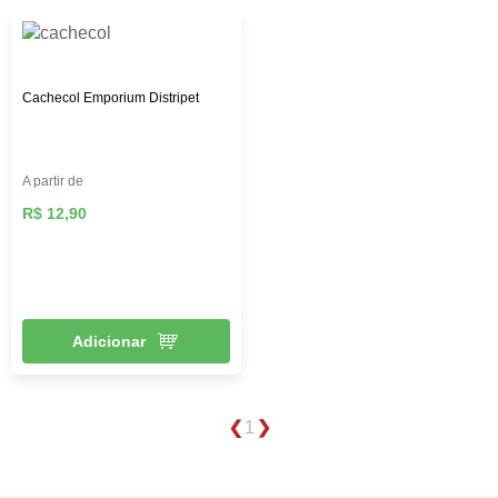
Cachecol Emporium Distripet
A partir de
R$ 12,90
Adicionar
1