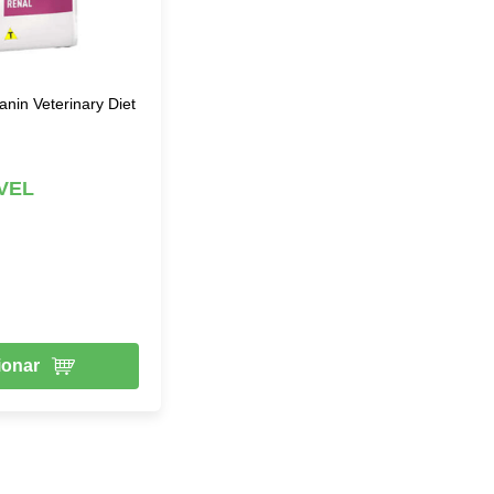
nin Veterinary Diet
VEL
ionar