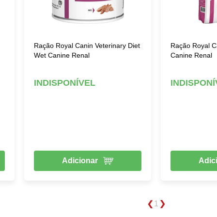
Ração Royal Canin Veterinary Diet
Ração Royal Ca
Wet Canine Renal
Canine Renal
INDISPONÍVEL
INDISPONÍ
Adicionar
Adic
1