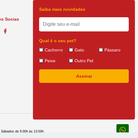
Saiba mais novidades
s Socias
Qual é o seu pet?
Cachorro
Gato
Pássaro
Peixe
Outro Pet
e Sábados de 9:00h às 13:00h
 14:30h