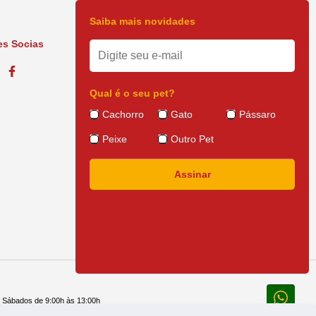
Saiba mais novidades
s Socias
Qual é o seu pet?
Cachorro
Gato
Pássaro
Peixe
Outro Pet
e Sábados de 9:00h às 13:00h
 14:30h