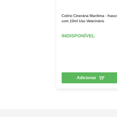
Colírio Cinerária Marítima - frasc
com 10ml Uso Veterinário
INDISPONÍVEL
Adicionar