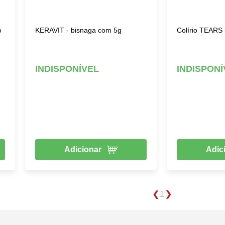
o
KERAVIT - bisnaga com 5g
Colírio TEARS 
INDISPONÍVEL
INDISPONÍ
Adicionar
Adic
1