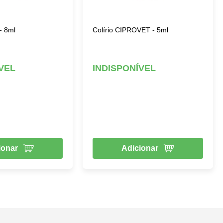
- 8ml
Colírio CIPROVET - 5ml
VEL
INDISPONÍVEL
ionar
Adicionar