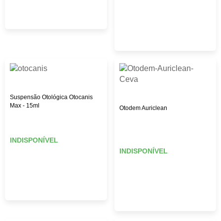
Suspensão Otológica Otocanis
Max - 15ml
Otodem Auriclean
INDISPONÍVEL
INDISPONÍVEL