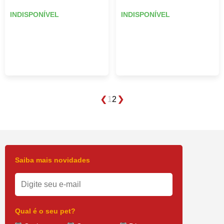
INDISPONÍVEL
INDISPONÍVEL
1
2
Saiba mais novidades
Qual é o seu pet?