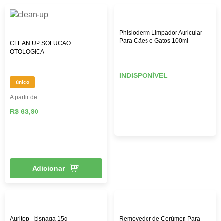
Phisioderm Limpador Auricular
Para Cães e Gatos 100ml
CLEAN UP SOLUCAO
OTOLOGICA
INDISPONÍVEL
único
A partir de
R$ 63,90
Adicionar
Auritop - bisnaga 15g
Removedor de Cerúmen Para