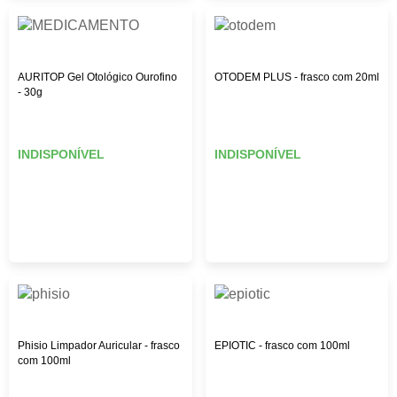
AURITOP Gel Otológico Ourofino
OTODEM PLUS - frasco com 20ml
- 30g
INDISPONÍVEL
INDISPONÍVEL
Phisio Limpador Auricular - frasco
EPIOTIC - frasco com 100ml
com 100ml