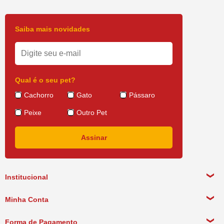
Saiba mais novidades
Qual é o seu pet?
Cachorro
Gato
Pássaro
Peixe
Outro Pet
Institucional
Sobre a empresa
Minha Conta
Política de Privacidade
Meus Dados Pessoais
Forma de Pagamento