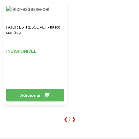
FATOR ESTRESSE PET - frasco
com 26g
INDISPONÍVEL
Adicionar
1