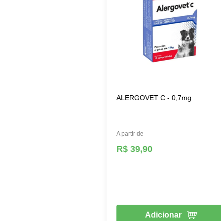
ALERGOVET C - 0,7mg
A partir de
R$ 39,90
Adicionar