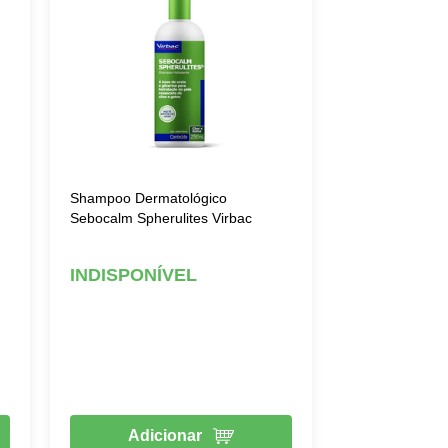
Shampoo Dermatológico
Sebocalm Spherulites Virbac
INDISPONÍVEL
Adicionar