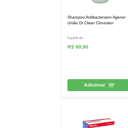
Shampoo Antibacteriano Agener
União Dr.Clean Cloresten
A partir de
R$ 99,90
Adicionar