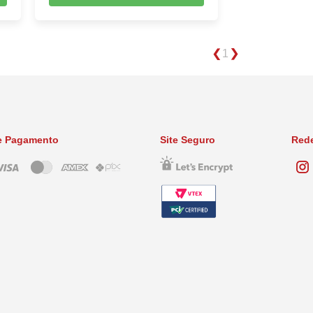
1
e Pagamento
Site Seguro
Rede