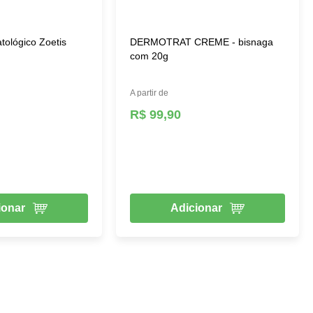
ológico Zoetis
DERMOTRAT CREME - bisnaga
com 20g
A partir de
R$ 99,90
ionar
Adicionar