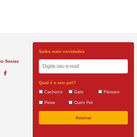
Saiba mais novidades
s Socias
Qual é o seu pet?
Cachorro
Gato
Pássaro
Peixe
Outro Pet