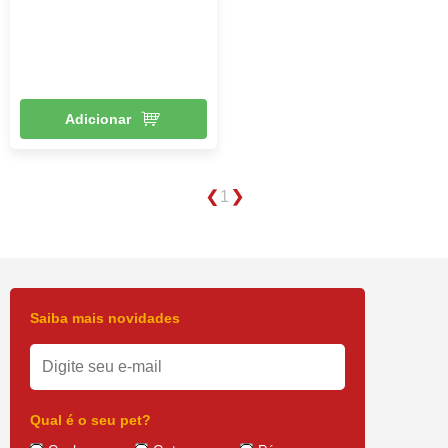
Adicionar
1
Saiba mais novidades
Qual é o seu pet?