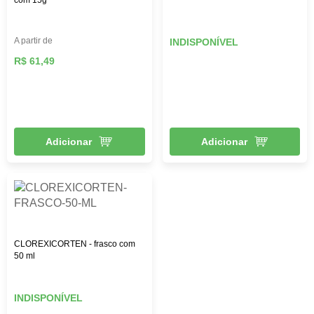
A partir de
INDISPONÍVEL
R$ 61,49
Adicionar
Adicionar
CLOREXICORTEN - frasco com
50 ml
INDISPONÍVEL