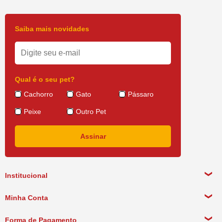
Saiba mais novidades
Qual é o seu pet?
Cachorro
Gato
Pássaro
Peixe
Outro Pet
Institucional
Sobre a empresa
Minha Conta
Política de Privacidade
Meus Dados Pessoais
Forma de Pagamento