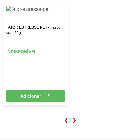
FATOR ESTRESSE PET - frasco
com 26g
INDISPONÍVEL
Adicionar
1