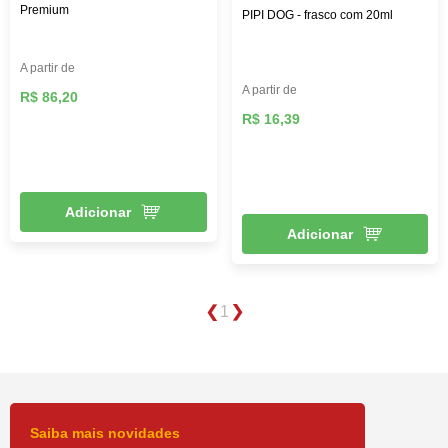
Premium
PIPI DOG - frasco com 20ml
A partir de
A partir de
R$ 86,20
R$ 16,39
Adicionar
Adicionar
1
Saiba mais novidades