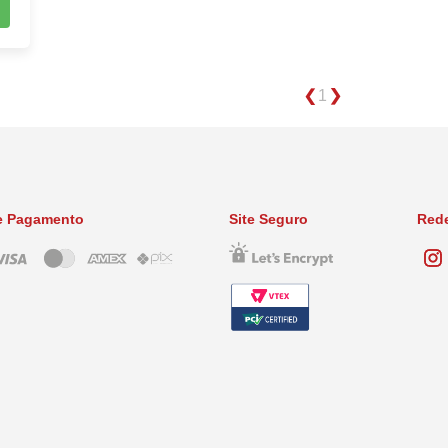
1
e Pagamento
Site Seguro
Rede