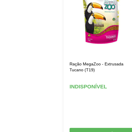
Ração MegaZoo - Extrusada
Tucano (T19)
INDISPONÍVEL