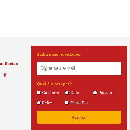
Saiba mais novidades
s Socias
Qual é o seu pet?
Cachorro
Gato
Pássaro
Peixe
Outro Pet