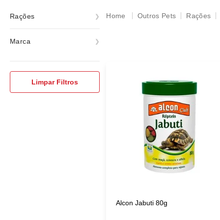
Outros Pets
Rações
Rações
Rações
Marca
Alcon
ver todas
Limpar Filtros
Alcon Jabuti 80g