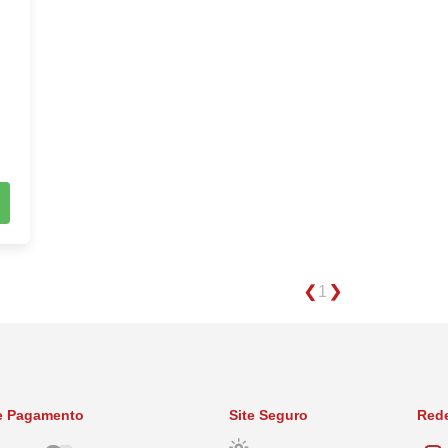
1
e Pagamento
Site Seguro
Rede