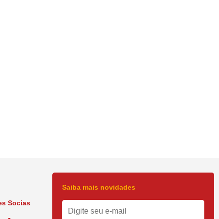
Saiba mais novidades
s Socias