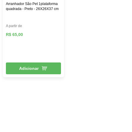
Arranhador São Pet 1plataforma
quadrada - Preto - 26X26X37 cm
A partir de
R$ 65,00
Adicionar