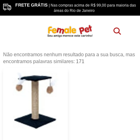
FRETE GRÁTIS
os
| Nas compras acima de R$ 99,00 para maioria das
áreas do Rio de Janeiro
Não encontramos nenhum resultado para a sua busca, mas
encontramos palavras similares:
171