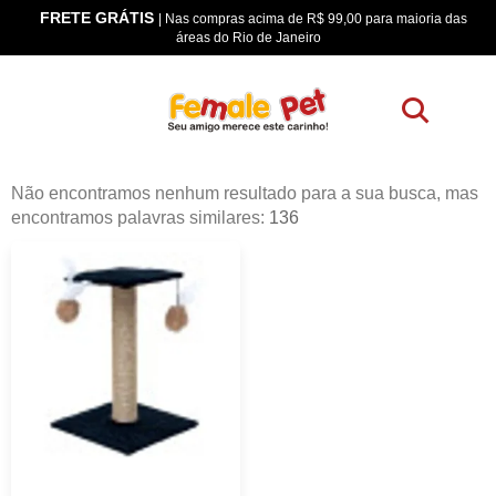
FRETE GRÁTIS
os
| Nas compras acima de R$ 99,00 para maioria das
áreas do Rio de Janeiro
Não encontramos nenhum resultado para a sua busca, mas
encontramos palavras similares:
136