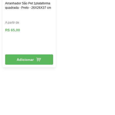
Arranhador São Pet 1plataforma
quadrada - Preto - 26X26X37 cm
A partir de
R$ 65,00
Adicionar